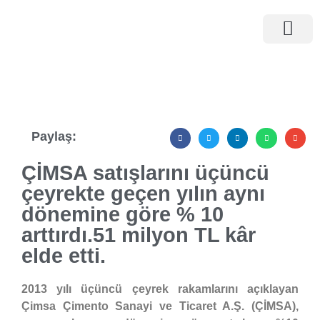
İnsan Kaynaklar
Yatırımcı İlişkileri
Paylaş:
ÇİMSA satışlarını üçüncü
çeyrekte geçen yılın aynı
dönemine göre % 10
arttırdı.51 milyon TL kâr
elde etti.
2013 yılı üçüncü çeyrek rakamlarını açıklayan
Çimsa Çimento Sanayi ve Ticaret A.Ş. (ÇİMSA),