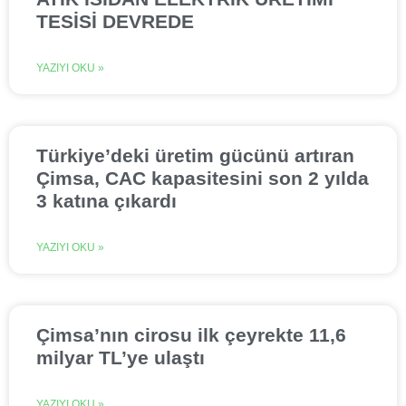
TESİSİ DEVREDE
YAZIYI OKU »
Türkiye’deki üretim gücünü artıran
Çimsa, CAC kapasitesini son 2 yılda
3 katına çıkardı
YAZIYI OKU »
Çimsa’nın cirosu ilk çeyrekte 11,6
milyar TL’ye ulaştı
YAZIYI OKU »