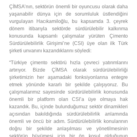
ÇİMSA’nın, sektörün önemli bir oyuncusu olarak daha
yaşanabilir dünya için de sorumluluk üstlendiğini
vurgulayan Hacıkamiloğlu, bu kapsamda 3. çeyrek
dönem itibarıyla sektörde sürdürülebilir kalkınma
konusunda kapsamlı çalışmalar yürüten Çimento
Sürdürülebilirlik Girişimi’ne (CSI) üye olan ilk Türk
şirketi unvanını kazandıklarını söyledi:
“Türkiye çimento sektörü hızla çevreci yatırımlarını
artırıyor. Bizde ÇİMSA olarak sürdürülebilirliği
şirketimizin her aşamadaki fonksiyonlarına entegre
etmek yönünde kararlı bir şekilde çalışıyoruz. Bu
çalışmalarımız sayesinde sürdürülebilirlik konusunda
önemli bir platform olan CSI’a üye olmaya hak
kazandık. Bu, içinde bulunduğumuz sektör dinamikleri
açısından bakıldığında sürdürülebilirlik anlamında
önemli ve öncü bir adım. Sürdürülebilirlik konularının
doğru bir şekilde anlaşılması ve yönetilmesinin
sektörün büyümesi için bir ön koşul olduğunun