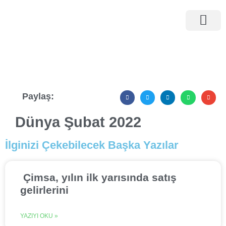
İnsan Kaynaklar
Yatırımcı İlişkileri
Paylaş:
Dünya Şubat 2022
İlginizi Çekebilecek Başka Yazılar
Çimsa, yılın ilk yarısında satış
gelirlerini
YAZIYI OKU »