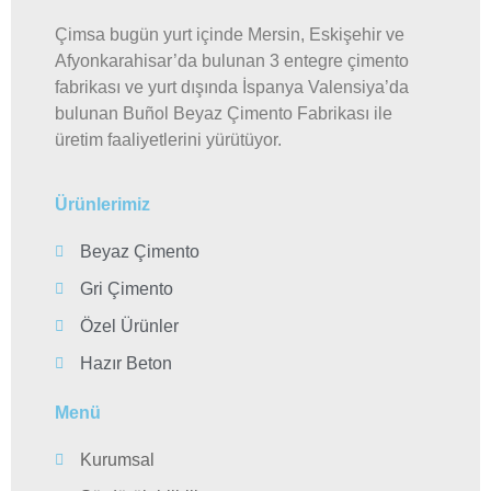
Çimsa bugün yurt içinde Mersin, Eskişehir ve
Afyonkarahisar’da bulunan 3 entegre çimento
fabrikası ve yurt dışında İspanya Valensiya’da
bulunan Buñol Beyaz Çimento Fabrikası ile
üretim faaliyetlerini yürütüyor.
Ürünlerimiz
Beyaz Çimento
Gri Çimento
Özel Ürünler
Hazır Beton
Menü
Kurumsal