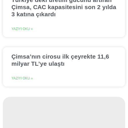
Çimsa, CAC kapasitesini son 2 yılda
3 katına çıkardı
YAZIYI OKU »
Çimsa’nın cirosu ilk çeyrekte 11,6
milyar TL’ye ulaştı
YAZIYI OKU »