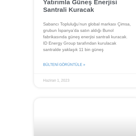
Yatırımla Güneş Enerjisi
Santrali Kuracak
Sabancı Topluluğu’nun global markası Çimsa,
grubun İspanya’da satın aldığı Bunol
fabrikasında güneş enerjisi santrali kuracak.
ID Energy Group tarafından kurulacak
santralde yaklaşık 11 bin güneş
BÜLTENI GÖRÜNTÜLE »
Haziran 1, 2023