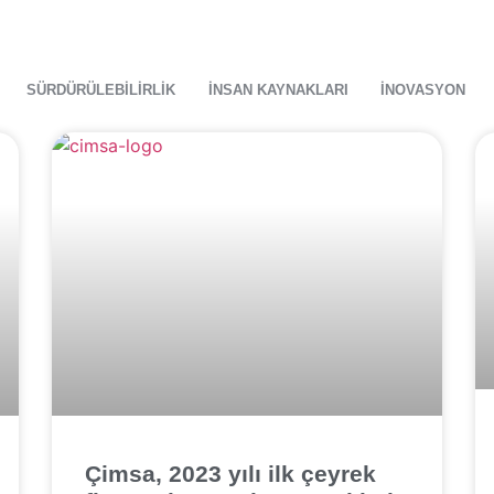
SÜRDÜRÜLEBILIRLIK
İNSAN KAYNAKLARI
İNOVASYON
Çimsa, 2023 yılı ilk çeyrek