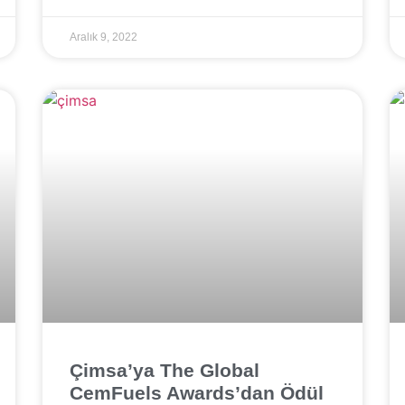
Aralık 9, 2022
Çimsa’ya The Global
CemFuels Awards’dan Ödül