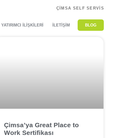
ÇİMSA SELF SERVİS
YATIRIMCI İLIŞKILERI
İLETIŞIM
BLOG
Çimsa’ya Great Place to
Work Sertifikası