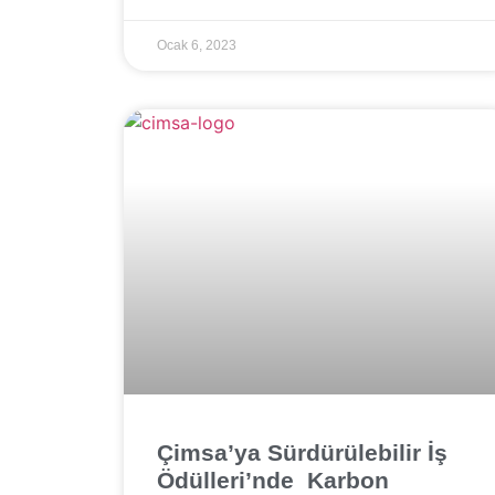
Ocak 6, 2023
Çimsa’ya Sürdürülebilir İş
Ödülleri’nde Karbon