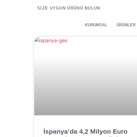
SİZE UYGUN ÜRÜNÜ BULUN
KURUMSAL
ÜRÜNLER
İspanya’da 4,2 Milyon Euro