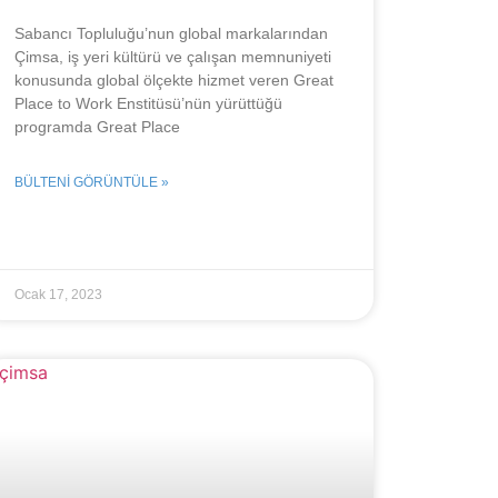
Sabancı Topluluğu’nun global markalarından
Çimsa, iş yeri kültürü ve çalışan memnuniyeti
konusunda global ölçekte hizmet veren Great
Place to Work Enstitüsü’nün yürüttüğü
programda Great Place
BÜLTENI GÖRÜNTÜLE »
Ocak 17, 2023