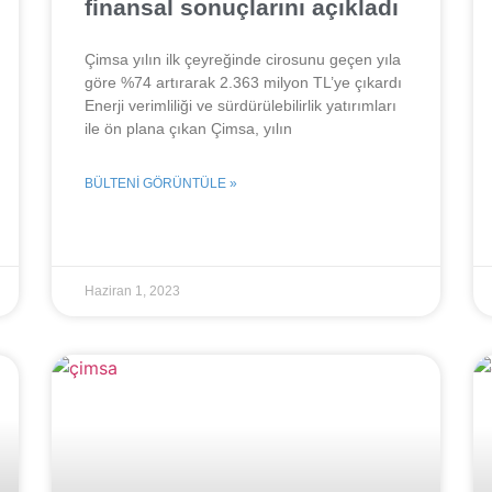
finansal sonuçlarını açıkladı
Çimsa yılın ilk çeyreğinde cirosunu geçen yıla
göre %74 artırarak 2.363 milyon TL’ye çıkardı
Enerji verimliliği ve sürdürülebilirlik yatırımları
ile ön plana çıkan Çimsa, yılın
BÜLTENI GÖRÜNTÜLE »
Haziran 1, 2023