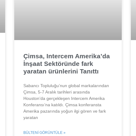
Çimsa, Intercem Amerika’da
İnşaat Sektöründe fark
yaratan ürünlerini Tanıttı
Sabancı Topluluğu’nun global markalarından
Çimsa, 5-7 Aralık tarihleri arasında
Houston’da gerçekleşen Intercem Amerika
Konferansı’na katıldı. Çimsa konferansta
Amerika pazarında yoğun ilgi gören ve fark
yaratan
BÜLTENI GÖRÜNTÜLE »