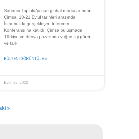
Sabancı Topluluğu’nun global markalarından
Çimsa, 19-21 Eylül tarihleri arasında
İstanbul’da gerçekleşen Intercem
Konferansı’na katıldı. Çimsa buluşmada
Türkiye ve dünya pazarında yoğun ilgi gören
ve fark
BÜLTENI GÖRÜNTÜLE »
Eylül 22, 2022
ki »