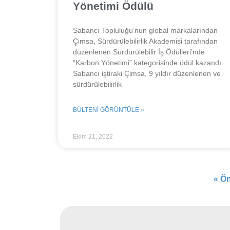
Yönetimi Ödülü
Sabancı Topluluğu’nun global markalarından
Çimsa, Sürdürülebilirlik Akademisi tarafından
düzenlenen Sürdürülebilir İş Ödülleri’nde
“Karbon Yönetimi” kategorisinde ödül kazandı.
Sabancı iştiraki Çimsa, 9 yıldır düzenlenen ve
sürdürülebilirlik
BÜLTENI GÖRÜNTÜLE »
Ekim 21, 2022
« Ö